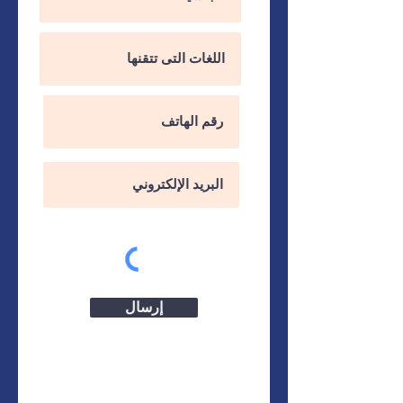
إرسال