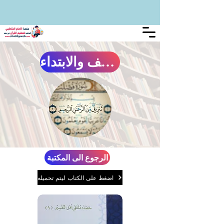
الوقف والابتداء
الرجوع الى المكتبة
اضغط على الكتاب ليتم تحميله